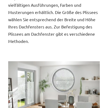
vielfältigen Ausführungen, Farben und
Musterungen erhältlich. Die Größe des Plissees
wählen Sie entsprechend der Breite und Höhe
Au
Ihres Dachfensters aus. Zur Befestigung des
Un
Plissees am Dachfenster gibt es verschiedene
Methoden.
Pe
Te