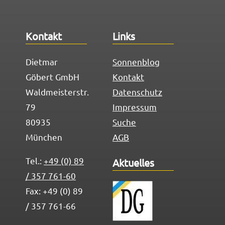
Kontakt
Links
Dietmar
Sonnenblog
Göbert GmbH
Kontakt
Waldmeisterstr.
Datenschutz
79
Impressum
80935
Suche
München
AGB
Tel.:
+49 (0) 89
Aktuelles
/ 357 761-60
Fax: +49 (0) 89
/ 357 761-66