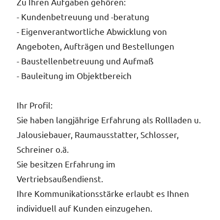
Zu Ihren Aufgaben gehören:
- Kundenbetreuung und -beratung
- Eigenverantwortliche Abwicklung von
Angeboten, Aufträgen und Bestellungen
Au
- Baustellenbetreuung und Aufmaß
Un
- Bauleitung im Objektbereich
Pe
Te
Ihr Profil:
Sie haben langjährige Erfahrung als Rollladen u.
Jalousiebauer, Raumausstatter, Schlosser,
Schreiner o.ä.
Sie besitzen Erfahrung im
Vertriebsaußendienst.
Ihre Kommunikationsstärke erlaubt es Ihnen
individuell auf Kunden einzugehen.